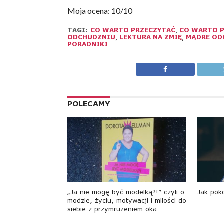
Moja ocena: 10/10
TAGI:
CO WARTO PRZECZYTAĆ
,
CO WARTO P
ODCHUDZNIU
,
LEKTURA NA ZMIĘ
,
MĄDRE OD
PORADNIKI
POLECAMY
„Ja nie mogę być modelką?!” czyli o
Jak pok
modzie, życiu, motywacji i miłości do
siebie z przymrużeniem oka