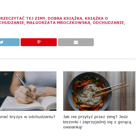
RZECZYTAĆ TEJ ZIMY
,
DOBRA KSIĄŻKA
,
KSIĄŻKA O
CHUDZANIE
,
MAŁGORZATA MROCZKOWSKA
,
ODCHUDZANIE
,
onać kryzys w odchudzaniu?
Jak nie przytyć przez zimę? Jedz
kiszonki i zaprzyjaźnij się z gorącą
owsianką!