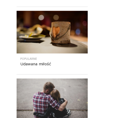
POPULARNE
Udawana miłość