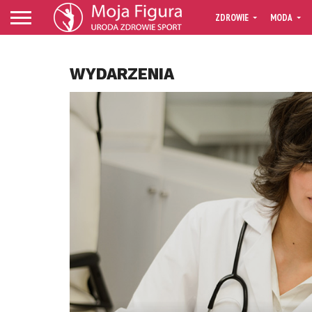
ZDROWIE
MODA
WYDARZENIA