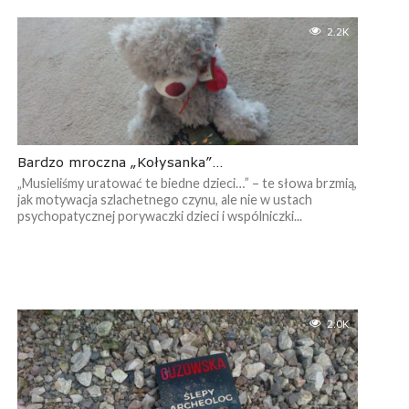
2.2K
Bardzo mroczna „Kołysanka”…
„Musieliśmy uratować te biedne dzieci…” – te słowa brzmią,
jak motywacja szlachetnego czynu, ale nie w ustach
psychopatycznej porywaczki dzieci i wspólniczki...
2.0K