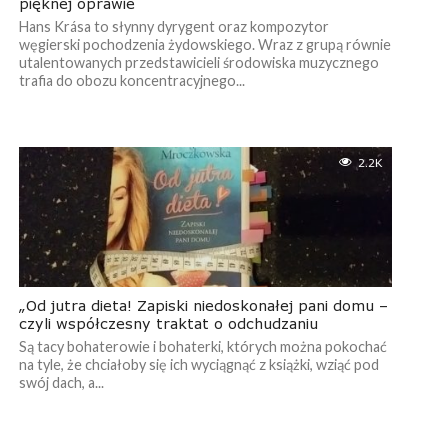
pięknej oprawie
Hans Krása to słynny dyrygent oraz kompozytor
węgierski pochodzenia żydowskiego. Wraz z grupą równie
utalentowanych przedstawicieli środowiska muzycznego
trafia do obozu koncentracyjnego...
2.2K
„Od jutra dieta! Zapiski niedoskonałej pani domu –
czyli współczesny traktat o odchudzaniu
Są tacy bohaterowie i bohaterki, których można pokochać
na tyle, że chciałoby się ich wyciągnąć z książki, wziąć pod
swój dach, a...