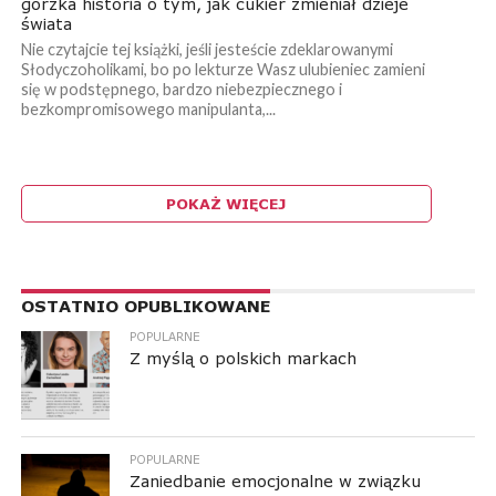
gorzka historia o tym, jak cukier zmieniał dzieje
świata
Nie czytajcie tej książki, jeśli jesteście zdeklarowanymi
Słodyczoholikami, bo po lekturze Wasz ulubieniec zamieni
się w podstępnego, bardzo niebezpiecznego i
bezkompromisowego manipulanta,...
POKAŻ WIĘCEJ
RESPONSIVE LEADERBOARD AD AREA
OSTATNIO OPUBLIKOWANE
POPULARNE
Z myślą o polskich markach
POPULARNE
Zaniedbanie emocjonalne w związku