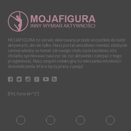
MOJAFIGURA to serwis skierowany przede wszystkim do ludzi
aktywnych, ale nie tylko. Nasz portal umożliwia również zdobycie
cennej wiedzy na temat zdrowego stylu życia każdemu, kto
chciałby spróbować nauczyć się żyć aktywnie i czerpać z tego
przyjemność. Nasz zespół redakcyjny to mieszanka młodości i
doświadczenia, która łączy pracę z pasją!
[FM_form id="1"]