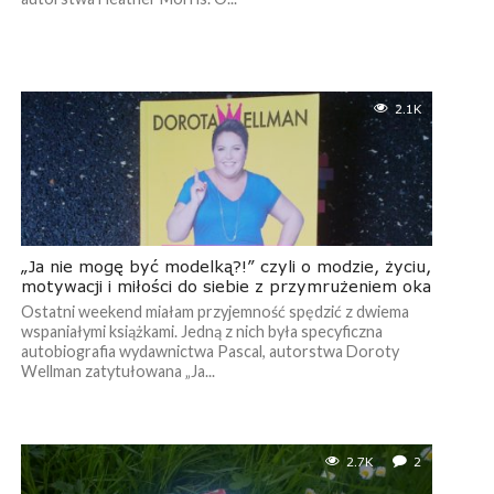
2.1K
„Ja nie mogę być modelką?!” czyli o modzie, życiu,
motywacji i miłości do siebie z przymrużeniem oka
Ostatni weekend miałam przyjemność spędzić z dwiema
wspaniałymi książkami. Jedną z nich była specyficzna
autobiografia wydawnictwa Pascal, autorstwa Doroty
Wellman zatytułowana „Ja...
2.7K
2