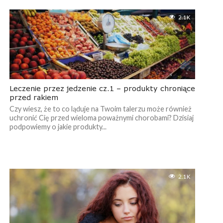
2.1K
Leczenie przez jedzenie cz.1 – produkty chroniące
przed rakiem
Czy wiesz, że to co ląduje na Twoim talerzu może również
uchronić Cię przed wieloma poważnymi chorobami? Dzisiaj
podpowiemy o jakie produkty...
2.1K