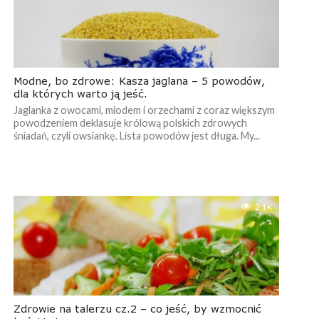
Modne, bo zdrowe: Kasza jaglana – 5 powodów,
dla których warto ją jeść.
Jaglanka z owocami, miodem i orzechami z coraz większym
powodzeniem deklasuje królową polskich zdrowych
śniadań, czyli owsiankę. Lista powodów jest długa. My...
2.1K
Zdrowie na talerzu cz.2 – co jeść, by wzmocnić