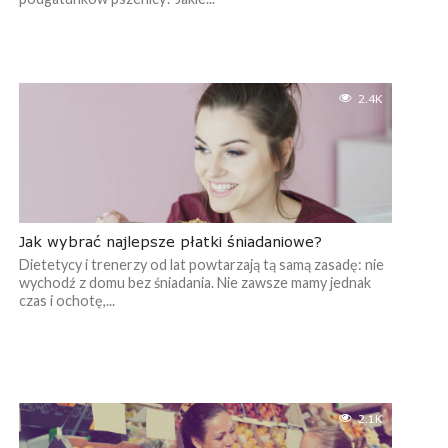
2.4K
Jak wybrać najlepsze płatki śniadaniowe?
Dietetycy i trenerzy od lat powtarzają tą samą zasadę: nie
wychodź z domu bez śniadania. Nie zawsze mamy jednak
czas i ochotę,...
2.1K