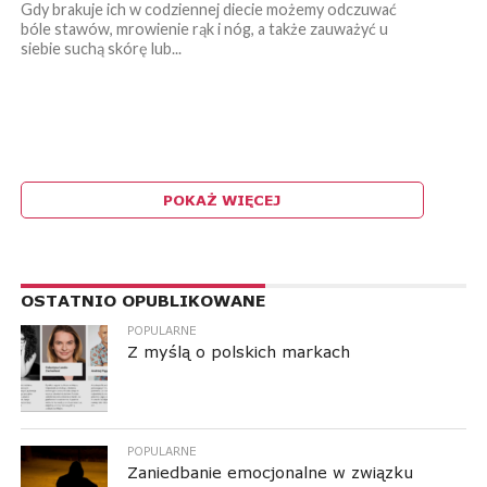
Gdy brakuje ich w codziennej diecie możemy odczuwać
bóle stawów, mrowienie rąk i nóg, a także zauważyć u
siebie suchą skórę lub...
POKAŻ WIĘCEJ
RESPONSIVE LEADERBOARD AD AREA
OSTATNIO OPUBLIKOWANE
POPULARNE
Z myślą o polskich markach
POPULARNE
Zaniedbanie emocjonalne w związku