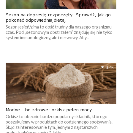
Sezon na depresję rozpoczęty. Sprawdź, jak go
pokonać odpowiednią dietą.
Sezon jesień/zima to dość trudny dla naszego organizmu
czas. Pod „sezonowym obstrzałem” znajduję się nie tylko
system immunologiczny, ale i nerwowy. Aby...
2.4K
Modne… bo zdrowe: orkisz pełen mocy
Orkisz to obecnie bardzo popularny składnik, którego
poszukujemy w produktach do codziennego spożywania.
Skąd zainteresowanie tym, jednym z najstarszych
podgatunków pszenicy? Jakie...