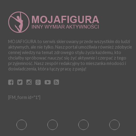
MOJAFIGURA to serwis skierowany przede wszystkim do ludzi
aktywnych, ale nie tylko. Nasz portal umożliwia również zdobycie
cennej wiedzy na temat zdrowego stylu życia każdemu, kto
chciałby spróbować nauczyć się żyć aktywnie i czerpać z tego
przyjemność. Nasz zespół redakcyjny to mieszanka młodości i
doświadczenia, która łączy pracę z pasją!
[FM_form id="1"]