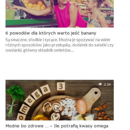
6 powodów dla których warto jeść banany
Są smaczne, słodkie i sycące. Można je spożywać na wiele
różnych sposobów: jako przekąskę, dodatek do sałatki czy
owsianki, główny składnik omletów....
2.2K
Modne bo zdrowe … – Ile potrafią kwasy omega