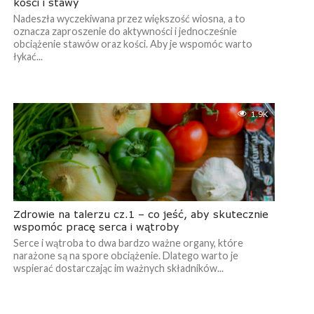
kości i stawy
Nadeszła wyczekiwana przez większość wiosna, a to
oznacza zaproszenie do aktywności i jednocześnie
obciążenie stawów oraz kości. Aby je wspomóc warto
łykać...
1.9K
Zdrowie na talerzu cz.1 – co jeść, aby skutecznie
wspomóc pracę serca i wątroby
Serce i wątroba to dwa bardzo ważne organy, które
narażone są na spore obciążenie. Dlatego warto je
wspierać dostarczając im ważnych składników...