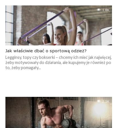
1.8K
Jak właściwie dbać o sportową odzież?
Legginsy, topy czy bokserki – chcemy ich mieć jak najwięcej,
żeby motywowały do działania, ale kupujemy je również po
to, żeby pomagały...
2.1K