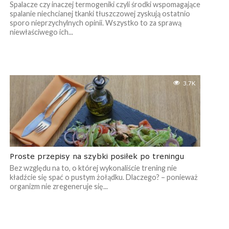
Spalacze czy inaczej termogeniki czyli środki wspomagające
spalanie niechcianej tkanki tłuszczowej zyskują ostatnio
sporo nieprzychylnych opinii. Wszystko to za sprawą
niewłaściwego ich...
3.7K
Proste przepisy na szybki posiłek po treningu
Bez względu na to, o której wykonaliście trening nie
kładźcie się spać o pustym żołądku. Dlaczego? – ponieważ
organizm nie zregeneruje się...