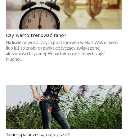
Czy warto trenować rano?
Na liście noworocznych postanowień wielu z Was umieści
(lub już to zrobiło) punkt dotyczący zwiększonej
aktywności fizycznej. W natłoku codziennych zajęć
trudno...
2.1K
Jakie spalacze są najlepsze?