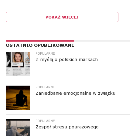
POKAŻ WIĘCEJ
RESPONSIVE LEADERBOARD AD AREA
OSTATNIO OPUBLIKOWANE
POPULARNE
Z myślą o polskich markach
POPULARNE
Zaniedbanie emocjonalne w związku
POPULARNE
Zespół stresu pourazowego