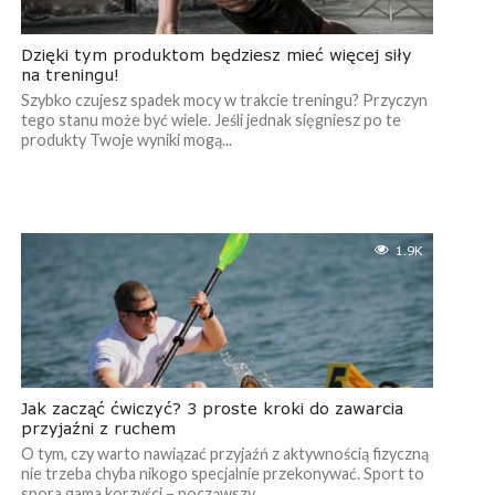
Dzięki tym produktom będziesz mieć więcej siły
na treningu!
Szybko czujesz spadek mocy w trakcie treningu? Przyczyn
tego stanu może być wiele. Jeśli jednak sięgniesz po te
produkty Twoje wyniki mogą...
1.9K
Jak zacząć ćwiczyć? 3 proste kroki do zawarcia
przyjaźni z ruchem
O tym, czy warto nawiązać przyjaźń z aktywnością fizyczną
nie trzeba chyba nikogo specjalnie przekonywać. Sport to
spora gama korzyści – począwszy...