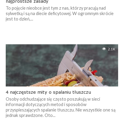
najprostsze zasady
To pojęcie nieobce jest tym z nas, którzy pracują nad
sylwetką i są na diecie deficytowej. W ogromnym skrócie
jest to dzień,...
2.1K
4 najczęstsze mity o spalaniu tłuszczu
Osoby odchudzające się często poszukują w sieci
informacji dotyczących metod i sposobów
przyspieszających spalanie tłuszczu. Nie wszystkie one są
jednak sprawdzone. Oto...