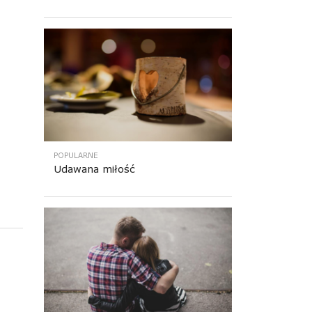
POPULARNE
Udawana miłość