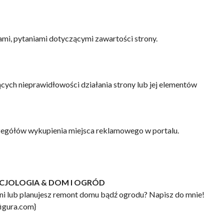
iami, pytaniami dotyczącymi zawartości strony.
cych nieprawidłowości działania strony lub jej elementów
zegółów wykupienia miejsca reklamowego w portalu.
OCJOLOGIA & DOM I OGRÓD
ni lub planujesz remont domu bądź ogrodu? Napisz do mnie!
figura.com}