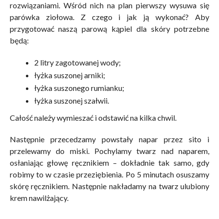
rozwiązaniami. Wśród nich na plan pierwszy wysuwa się
parówka ziołowa. Z czego i jak ją wykonać? Aby
przygotować naszą parową kąpiel dla skóry potrzebne
będą:
2 litry zagotowanej wody;
łyżka suszonej arniki;
łyżka suszonego rumianku;
łyżka suszonej szałwii.
Całość należy wymieszać i odstawić na kilka chwil.
Następnie przecedzamy powstały napar przez sito i
przelewamy do miski. Pochylamy twarz nad naparem,
osłaniając głowę ręcznikiem – dokładnie tak samo, gdy
robimy to w czasie przeziębienia. Po 5 minutach osuszamy
skórę ręcznikiem. Następnie nakładamy na twarz ulubiony
krem nawilżający.