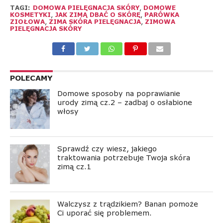
TAGI:
DOMOWA PIELĘGNACJA SKÓRY
,
DOMOWE
KOSMETYKI
,
JAK ZIMĄ DBAĆ O SKÓRĘ
,
PARÓWKA
ZIOŁOWA
,
ZIMA SKÓRA PIELĘGNACJA
,
ZIMOWA
PIELĘGNACJA SKÓRY
POLECAMY
Domowe sposoby na poprawianie
urody zimą cz.2 – zadbaj o osłabione
włosy
Sprawdź czy wiesz, jakiego
traktowania potrzebuje Twoja skóra
zimą cz.1
Walczysz z trądzikiem? Banan pomoże
Ci uporać się problemem.