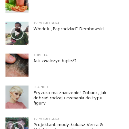
TV MOJAFIGURA
Włodek „Paprodziad” Dembowski
KOBIETA
Jak zwalczyć łupież?
DLA NIEJ
Fryzura ma znaczenie! Zobacz, jak
dobrać rodzaj uczesania do typu
figury
TV MOJAFIGURA
Projektant mody Łukasz Verra &