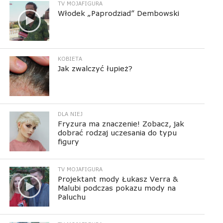
TV MOJAFIGURA
Włodek „Paprodziad” Dembowski
KOBIETA
Jak zwalczyć łupież?
DLA NIEJ
Fryzura ma znaczenie! Zobacz, jak
dobrać rodzaj uczesania do typu
figury
TV MOJAFIGURA
Projektant mody Łukasz Verra &
Malubi podczas pokazu mody na
Paluchu