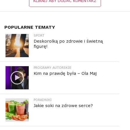
KLIKNIJ ABY DODAĆ KOMENTARZ
POPULARNE TEMATY
SPORT
Deskorolką po zdrowie i świetną
figurę!
PROGRAMY AUTORSKIE
Kim na prawdę była – Ola Maj
PORADNIKI
Jakie soki na zdrowe serce?