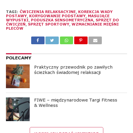
TAGI:
ĆWICZENIA RELAKSACYJNE
,
KOREKCJA WADY
POSTAWY
,
KORYGOWANIE PODSTAWY
,
MASUJĄCE
WYPUSTKI
,
PODUSZKA SENSOMETRYCZNA
,
SPRZĘT DO
ĆWICZEŃ
,
SPRZĘT SPORTOWY
,
WZMACNIANIE MIĘŚNI
PLECÓW
POLECAMY
Praktyczny przewodnik po zawiłych
ścieżkach świadomej relaksacji
FIWE – międzynarodowe Targi Fitness
& Wellness