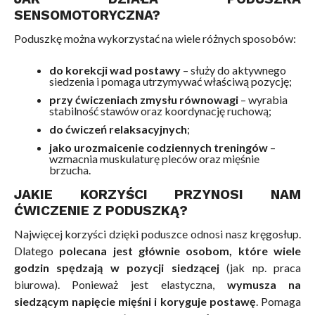
SENSOMOTORYCZNA?
Poduszkę można wykorzystać na wiele różnych sposobów:
do korekcji wad postawy
– służy do aktywnego
siedzenia i pomaga utrzymywać właściwą pozycję;
przy ćwiczeniach zmysłu równowagi
– wyrabia
stabilność stawów oraz koordynację ruchową;
do ćwiczeń relaksacyjnych
;
jako urozmaicenie codziennych treningów
–
wzmacnia muskulaturę pleców oraz mięśnie
brzucha.
JAKIE KORZYŚCI PRZYNOSI NAM
ĆWICZENIE Z PODUSZKĄ?
Najwięcej korzyści dzięki poduszce odnosi nasz kręgosłup.
Dlatego
polecana jest głównie osobom, które wiele
godzin spędzają w pozycji siedzącej
(jak np. praca
biurowa). Ponieważ jest elastyczna,
wymusza na
siedzącym napięcie mięśni i koryguje postawę
. Pomaga