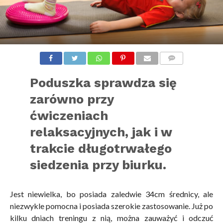
KOMENTARZE
Poduszka sprawdza się
zarówno przy
ćwiczeniach
relaksacyjnych, jak i w
trakcie długotrwałego
siedzenia przy biurku.
Jest niewielka, bo posiada zaledwie 34cm średnicy, ale
niezwykle pomocna i posiada szerokie zastosowanie. Już po
kilku dniach treningu z nią, można zauważyć i odczuć