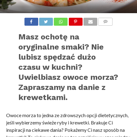
KOMENTARZE
Masz ochotę na
oryginalne smaki? Nie
lubisz spędzać dużo
czasu w kuchni?
Uwielbiasz owoce morza?
Zapraszamy na danie z
krewetkami.
Owoce morza to jedna ze zdrowszych opcji dietetycznych,
jeśli wybierzemy świeże ryby i krewetki. Brakuje Ci
inspiracji na ciekawe dania? Pokażemy Ci nasz sposób na