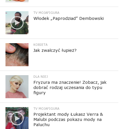
TV MOJAFIGURA
Włodek „Paprodziad” Dembowski
KOBIETA
Jak zwalczyć łupież?
DLA NIEJ
Fryzura ma znaczenie! Zobacz, jak
dobrać rodzaj uczesania do typu
figury
TV MOJAFIGURA
Projektant mody Łukasz Verra &
Malubi podczas pokazu mody na
Paluchu