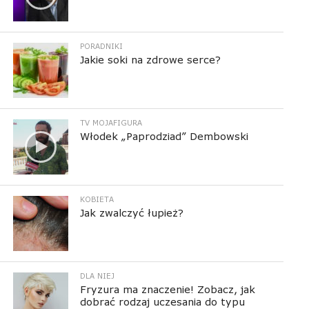
PORADNIKI
Jakie soki na zdrowe serce?
TV MOJAFIGURA
Włodek „Paprodziad” Dembowski
KOBIETA
Jak zwalczyć łupież?
DLA NIEJ
Fryzura ma znaczenie! Zobacz, jak
dobrać rodzaj uczesania do typu