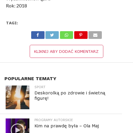
Rok: 2018
TAGI:
KLIKNIJ ABY DODAĆ KOMENTARZ
POPULARNE TEMATY
SPORT
Deskorolką po zdrowie i świetną
figurę!
PROGRAMY AUTORSKIE
Kim na prawdę była – Ola Maj