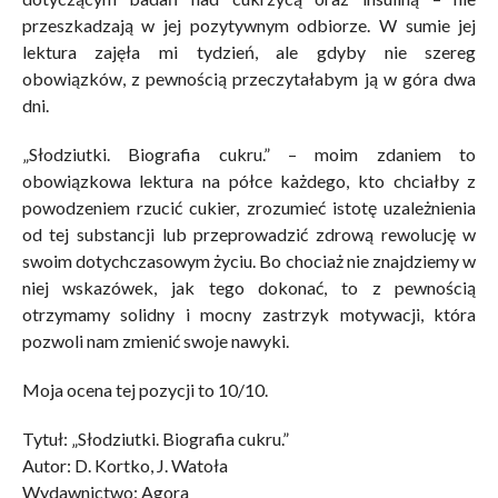
przeszkadzają w jej pozytywnym odbiorze. W sumie jej
lektura zajęła mi tydzień, ale gdyby nie szereg
obowiązków, z pewnością przeczytałabym ją w góra dwa
dni.
„Słodziutki. Biografia cukru.” – moim zdaniem to
obowiązkowa lektura na półce każdego, kto chciałby z
powodzeniem rzucić cukier, zrozumieć istotę uzależnienia
od tej substancji lub przeprowadzić zdrową rewolucję w
swoim dotychczasowym życiu. Bo chociaż nie znajdziemy w
niej wskazówek, jak tego dokonać, to z pewnością
otrzymamy solidny i mocny zastrzyk motywacji, która
pozwoli nam zmienić swoje nawyki.
Moja ocena tej pozycji to 10/10.
Tytuł: „Słodziutki. Biografia cukru.”
Autor: D. Kortko, J. Watoła
Wydawnictwo: Agora