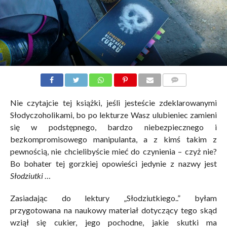
KOMENTARZE
Nie czytajcie tej książki, jeśli jesteście zdeklarowanymi
Słodyczoholikami, bo po lekturze Wasz ulubieniec zamieni
się w podstępnego, bardzo niebezpiecznego i
bezkompromisowego manipulanta, a z kimś takim z
pewnością, nie chcielibyście mieć do czynienia – czyż nie?
Bo bohater tej gorzkiej opowieści jedynie z nazwy jest
Słodziutki
…
Zasiadając do lektury „Słodziutkiego..” byłam
przygotowana na naukowy materiał dotyczący tego skąd
wziął się cukier, jego pochodne, jakie skutki ma