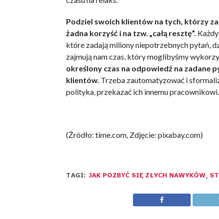
Podziel swoich klientów na tych, którzy zab
żadna korzyść i na tzw. „całą resztę”.
Każdy 
które zadają miliony niepotrzebnych pytań, 
zajmują nam czas, który moglibyśmy wykorzy
określony czas na odpowiedź na zadane p
klientów.
Trzeba zautomatyzować i sformalizo
polityka, przekazać ich innemu pracownikowi.
(Źródło: time.com, Zdjęcie: pixabay.com)
TAGI:
JAK POZBYĆ SIĘ ZŁYCH NAWYKÓW
,
ST