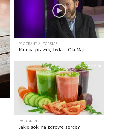
PROGRAMY AUTORSKIE
Kim na prawdę była – Ola Maj
12.7K
PORADNIKI
Jakie soki na zdrowe serce?