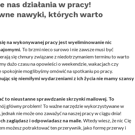
 nas działania w pracy!
wne nawyki, których warto
się na wykonywanej pracy jest wyeliminowanie nic
najomymi.
To brzmi nieco surowo i nie zawsze musi być
ierają się chmury związane z niedotrzymaniem terminu to warto
imy dużo czasu na opowieści o weekendzie, wakacjach czy
e spokojnie moglibyśmy omówić na spotkaniu po pracy.
ując się niemiłymi wydarzeniami z ich życia nie mamy szansy
ć to nieustanne sprawdzanie skrzynki mailowej. To
 mój główny problem! To ważne narzędzie wykorzystywane w
 jednak nie może ono zaważyć na naszej pracy w ciągu dnia!
ch zaglądasz i odpowiadasz na maile.
Wtedy wiesz, że nic Cię
tem możesz potraktować ten przerywnik, jako formę przerwy i