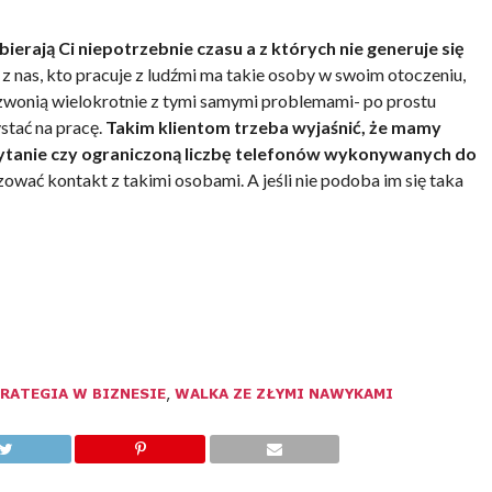
ierają Ci niepotrzebnie czasu a z których nie generuje się
z nas, kto pracuje z ludźmi ma takie osoby w swoim otoczeniu,
dzwonią wielokrotnie z tymi samymi problemami- po prostu
stać na pracę.
Takim klientom trzeba wyjaśnić, że mamy
ytanie czy ograniczoną liczbę telefonów wykonywanych do
wać kontakt z takimi osobami. A jeśli nie podoba im się taka
RATEGIA W BIZNESIE
,
WALKA ZE ZŁYMI NAWYKAMI