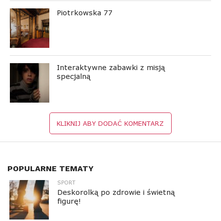
Piotrkowska 77
Interaktywne zabawki z misją
specjalną
KLIKNIJ ABY DODAĆ KOMENTARZ
POPULARNE TEMATY
SPORT
Deskorolką po zdrowie i świetną
figurę!