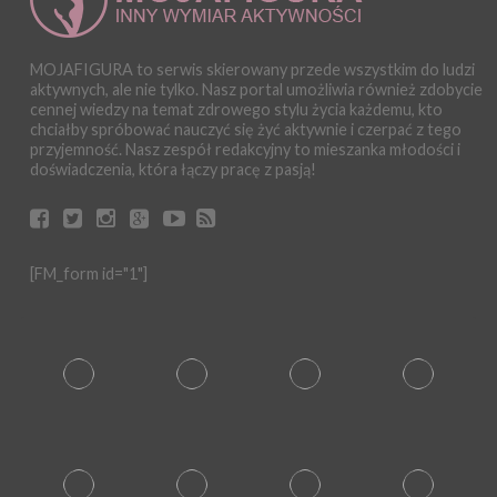
MOJAFIGURA to serwis skierowany przede wszystkim do ludzi
aktywnych, ale nie tylko. Nasz portal umożliwia również zdobycie
cennej wiedzy na temat zdrowego stylu życia każdemu, kto
chciałby spróbować nauczyć się żyć aktywnie i czerpać z tego
przyjemność. Nasz zespół redakcyjny to mieszanka młodości i
doświadczenia, która łączy pracę z pasją!
[FM_form id="1"]