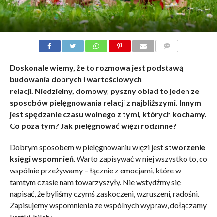
KOMENTARZE
Doskonale wiemy, że to rozmowa jest podstawą
budowania dobrych i wartościowych
relacji. Niedzielny, domowy, pyszny obiad to jeden ze
sposobów pielęgnowania relacji z najbliższymi. Innym
jest spędzanie czasu wolnego z tymi, których kochamy.
Co poza tym? Jak pielęgnować więzi rodzinne?
Dobrym sposobem w pielęgnowaniu więzi jest
stworzenie
księgi wspomnień
. Warto zapisywać w niej wszystko to, co
wspólnie przeżywamy – łącznie z emocjami, które w
tamtym czasie nam towarzyszyły. Nie wstydźmy się
napisać, że byliśmy czymś zaskoczeni, wzruszeni, radośni.
Zapisujemy wspomnienia ze wspólnych wypraw, dołączamy
kartki, bilety…