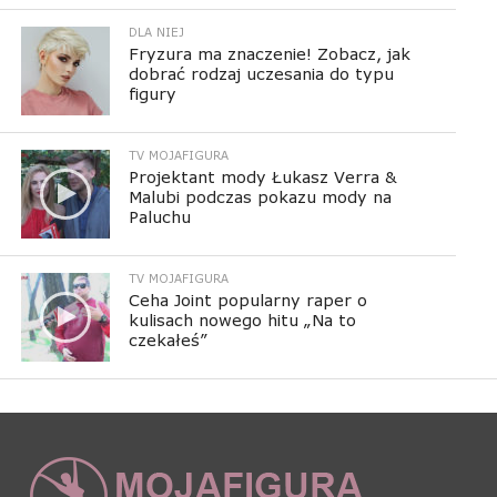
DLA NIEJ
Fryzura ma znaczenie! Zobacz, jak
dobrać rodzaj uczesania do typu
figury
TV MOJAFIGURA
Projektant mody Łukasz Verra &
Malubi podczas pokazu mody na
Paluchu
TV MOJAFIGURA
Ceha Joint popularny raper o
kulisach nowego hitu „Na to
czekałeś”