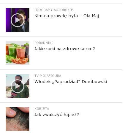
PROGRAMY AUTORSKIE
Kim na prawdę była – Ola Maj
PORADNIKI
Jakie soki na zdrowe serce?
TV MOJAFIGURA
Włodek „Paprodziad” Dembowski
KOBIETA
Jak zwalczyć łupież?