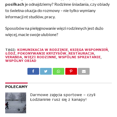
posiłkach
je odnajdziemy? Rodzinne śniadania, czy obiady
to świetna okazja do rozmowy – nie tylko wymiany
informacji nt studiów, pracy.
Sposobów na pielęgnowanie więzi rodzinnych jest dużo
więcej, macie swoje ulubione?
TAGI:
KOMUNIKACJA W RODZINIE
,
KSIĘGA WSPOMNIEŃ
,
ŁÓDŹ
,
POKONYWANIE KRYZYSÓW
,
RESTAURACJA
,
VERANDA
,
WIĘZI RODZINNE
,
WSPÓLNE SPRZATANIE
,
WSPÓLNY OBIAD
POLECAMY
Darmowe zajęcia sportowe – czyli
Łodzianinie rusz się z kanapy!