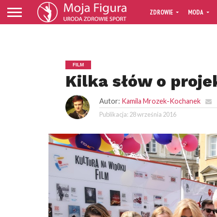
ZDROWIE
MODA
FILM
Kilka słów o proj
Autor:
Kamila Mrozek-Kochanek
Publikacja:
28 września 2016