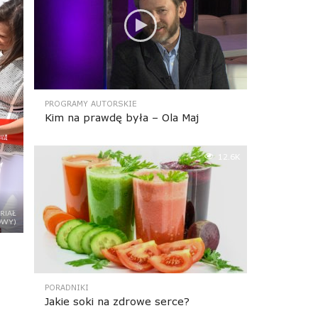
PROGRAMY AUTORSKIE
Kim na prawdę była – Ola Maj
12.6K
RIAŁ
OWY)
PORADNIKI
Jakie soki na zdrowe serce?