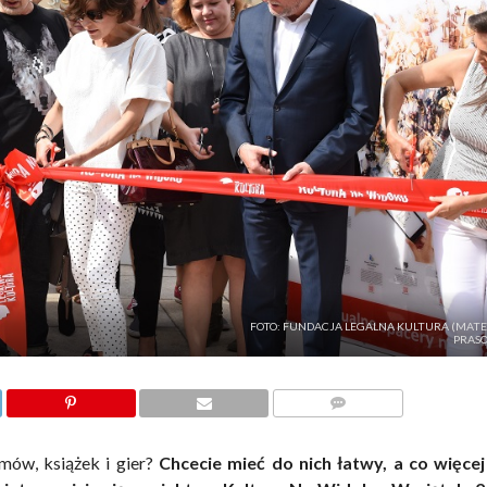
FOTO: FUNDACJA LEGALNA KULTURA (MATE
PRAS
KOMENTARZE
lmów, książek i gier?
Chcecie mieć do nich łatwy, a co więcej