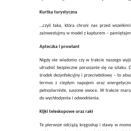
Kurtka turystyczna
…czyli taka, która chroni nas przed wszelkim
zainwestujmy w model z kapturem – pamiętajmy, 
Apteczka i prowiant
Nigdy nie wiadomo czy w trakcie naszego wyjś
utrudnić bezpieczne poruszanie się na szlaku. 
środek dezynfekcyjny i przeciwbólowy – to ab
termos z ciepłym napojem oraz energetyczną
pełnoziarniste, suszone owoce. W trakcie mars
do wychłodzenia i odwodnienia.
Kijki teleskopowe oraz raki
Te pierwsze odciążą kręgosłup i stawy w momen