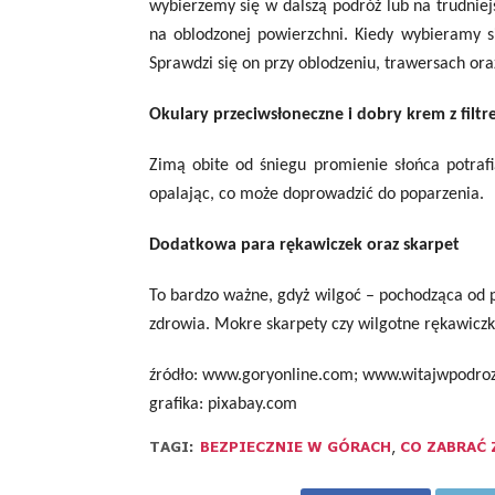
wybierzemy się w dalszą podróż lub na trudniej
na oblodzonej powierzchni. Kiedy wybieramy s
Sprawdzi się on przy oblodzeniu, trawersach ora
Okulary przeciwsłoneczne i dobry krem z filt
Zimą obite od śniegu promienie słońca potrafi
opalając, co może doprowadzić do poparzenia.
Dodatkowa para rękawiczek oraz skarpet
To bardzo ważne, gdyż wilgoć – pochodząca od 
zdrowia. Mokre skarpety czy wilgotne rękawiczk
źródło: www.goryonline.com; www.witajwpodroz
grafika: pixabay.com
TAGI:
BEZPIECZNIE W GÓRACH
,
CO ZABRAĆ 