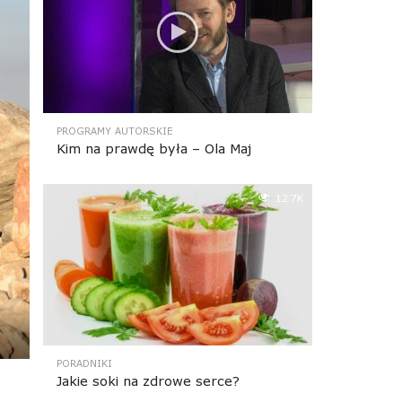
PROGRAMY AUTORSKIE
Kim na prawdę była – Ola Maj
12.7K
PORADNIKI
Jakie soki na zdrowe serce?