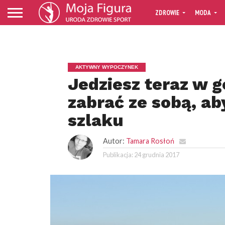
ZDROWIE
MODA
AKTYWNY WYPOCZYNEK
Jedziesz teraz w 
zabrać ze sobą, ab
szlaku
Autor:
Tamara Rosłoń
Publikacja:
24 grudnia 2017