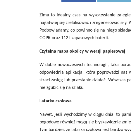
Zima to idealny czas na wykorzystanie zaległ
najłatwiej się zrelaksować i zregenerować siły.
Podpowiadamy, co powinno się na niego skła
GOPR oraz 112 i zapasowych baterii.
Czytelna mapa okolicy w wersji papierowej
W dobie nowoczesnych technologii, taka pora
odpowiednia aplikacja, która poprowadzi nas
straci zasięg lub przestanie działać. Wówcza
nie zgubić się na szlaku.
Latarka czołowa
Nawet, jeśli wychodzimy w ciągu dnia, to pam
pogodowe również mogą się błyskawicznie zmien
Tym bardziej, że latarka czołowa jest bardzo wy