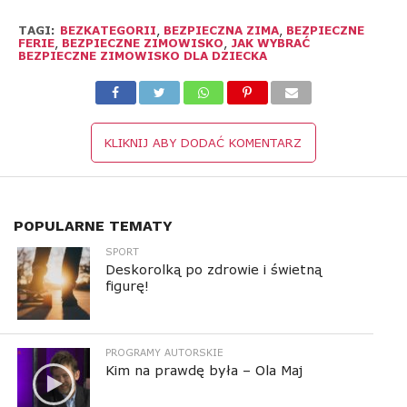
TAGI:
BEZKATEGORII
,
BEZPIECZNA ZIMA
,
BEZPIECZNE
FERIE
,
BEZPIECZNE ZIMOWISKO
,
JAK WYBRAĆ
BEZPIECZNE ZIMOWISKO DLA DZIECKA
KLIKNIJ ABY DODAĆ KOMENTARZ
POPULARNE TEMATY
SPORT
Deskorolką po zdrowie i świetną
figurę!
PROGRAMY AUTORSKIE
Kim na prawdę była – Ola Maj