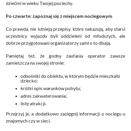
dziećmi w wieku Twojej pociechy.
Po czwarte: zapoznaj się z miejscem noclegowym
Co prawda, nie istnieją przepisy, które nakazują, aby starsi
uczestnicy wyjazdu byli oddzieleni od młodszych, ale
dobrze przygotowani organizatorzy sami o to dbają.
Pamiętaj też, że godny zaufania operator zawsze
zamieszcza na swojej stronie:
odnośniki do obiektu, w którym będzie mieszkało
dziecko;
krótki opis warunków pobytu;
adres zakwaterowania;
listę atrakcji.
Przejrzyj je, a dodatkowo zasięgnij informacji o noclegu u
znajomych czy w sieci.