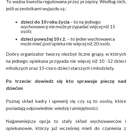
To ważna kwestia regulowana przez przepisy. Według nich,
jeśli uczestnikami wyjazdu są :
dzieci do 10 roku życia
– to na jednego
wychowawcę nie może przypadać więcej niż 15
osób;
dzieci powyżej 10 r.ż.
– to jeden wychowawca
może mieć pod opieka nie więcej niż 20 osób.
Dobry organizator tworzy niezbyt liczne grupy, w których
na jednego opiekuna przypada nie więcej niż 10 -12 dzieci
młodszych oraz 15-cioro dzieci starszych i młodzieży.
Po trzecie: dowiedz się kto sprawuje pieczę nad
dziećmi
Poznaj skład kadry i upewnij się czy są to osoby, które
posiadają odpowiednie: wiedzę i umiejętności.
Najpewniejsza opcja to stały skład wychowawców i
opiekunowie, którzy już wcześniej mieli do czynienia z