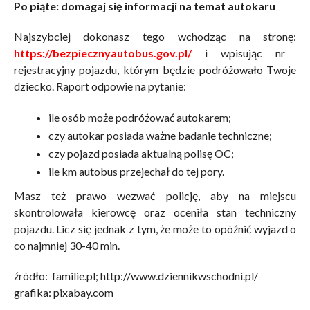
Po piąte: domagaj się informacji na temat autokaru
Najszybciej dokonasz tego wchodząc na stronę:
https://bezpiecznyautobus.gov.pl/
i wpisując nr
rejestracyjny pojazdu, którym będzie podróżowało Twoje
dziecko. Raport odpowie na pytanie:
ile osób może podróżować autokarem;
czy autokar posiada ważne badanie techniczne;
czy pojazd posiada aktualną polisę OC;
ile km autobus przejechał do tej pory.
Masz też prawo wezwać policję, aby na miejscu
skontrolowała kierowcę oraz oceniła stan techniczny
pojazdu. Licz się jednak z tym, że może to opóźnić wyjazd o
co najmniej 30-40 min.
źródło: familie.pl; http://www.dziennikwschodni.pl/
grafika: pixabay.com