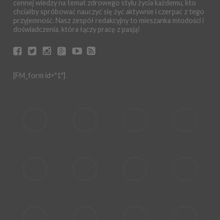
cennej wiedzy na temat zdrowego stylu życia każdemu, kto
chciałby spróbować nauczyć się żyć aktywnie i czerpać z tego
przyjemność. Nasz zespół redakcyjny to mieszanka młodości i
doświadczenia, która łączy pracę z pasją!
[FM_form id="1"]