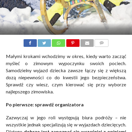
KOMENTARZE
Małymi krokami wchodzimy w okres, kiedy warto zacząć
myśleć o zimowym wypoczynku swoich pociech.
Samodzielny wyjazd dziecka zawsze łączy się z większą
dozą niepewności co do kwestii jego bezpieczeństwa.
Sprawdź czy wiesz, czym kierować się przy wyborze
najlepszego zimowiska.
Po pierwsze: sprawdź organizatora
Zazwyczaj w jego roli występują biura podróży – nie
wszystkie jednak specjalizują się w wyjazdach dziecięcych.
Dlatego
dobrze jest zapoznać się wcześniej z opiniami