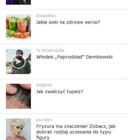
PORADNIKI
Jakie soki na zdrowe serce?
TV MOJAFIGURA
Włodek „Paprodziad” Dembowski
KOBIETA
Jak zwalczyć łupież?
DLA NIEJ
Fryzura ma znaczenie! Zobacz, jak
dobrać rodzaj uczesania do typu
figury