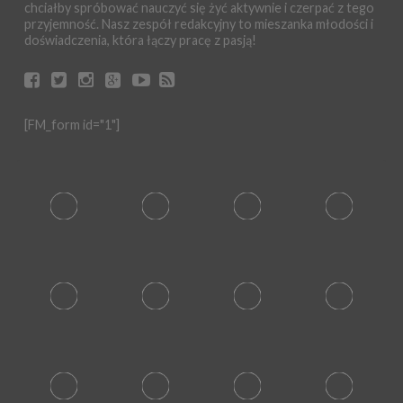
chciałby spróbować nauczyć się żyć aktywnie i czerpać z tego
przyjemność. Nasz zespół redakcyjny to mieszanka młodości i
doświadczenia, która łączy pracę z pasją!
[FM_form id="1"]