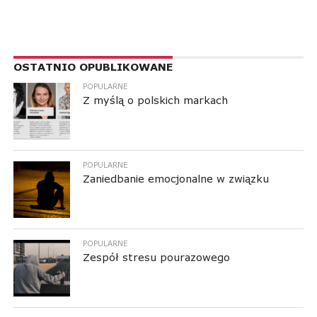
RESPONSIVE LEADERBOARD AD AREA
OSTATNIO OPUBLIKOWANE
POPULARNE
Z myślą o polskich markach
POPULARNE
Zaniedbanie emocjonalne w związku
POPULARNE
Zespół stresu pourazowego