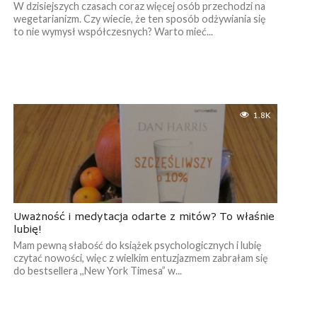
W dzisiejszych czasach coraz więcej osób przechodzi na
wegetarianizm. Czy wiecie, że ten sposób odżywiania się
to nie wymysł współczesnych? Warto mieć...
1.8K
Uważność i medytacja odarte z mitów? To właśnie
lubię!
Mam pewną słabość do książek psychologicznych i lubię
czytać nowości, więc z wielkim entuzjazmem zabrałam się
do bestsellera ,,New York Timesa” w...