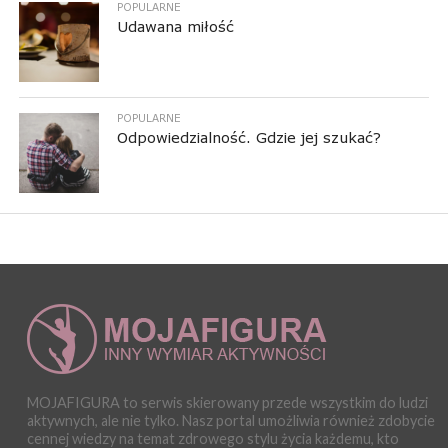
POPULARNE
Udawana miłość
POPULARNE
Odpowiedzialność. Gdzie jej szukać?
MOJAFIGURA to serwis skierowany przede wszystkim do ludzi
aktywnych, ale nie tylko. Nasz portal umożliwia również zdobycie
cennej wiedzy na temat zdrowego stylu życia każdemu, kto