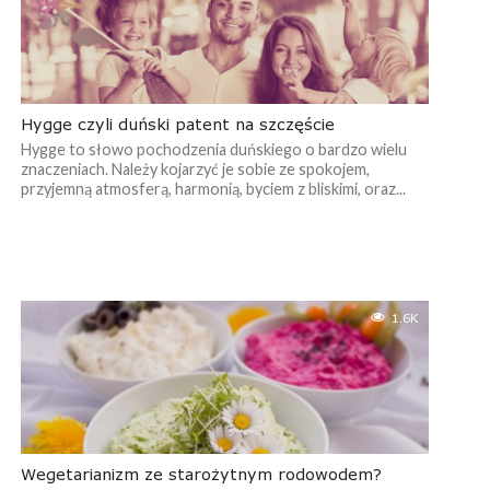
Hygge czyli duński patent na szczęście
Hygge to słowo pochodzenia duńskiego o bardzo wielu
znaczeniach. Należy kojarzyć je sobie ze spokojem,
przyjemną atmosferą, harmonią, byciem z bliskimi, oraz...
1.6K
Wegetarianizm ze starożytnym rodowodem?