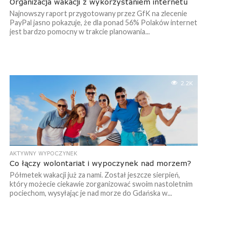
Organizacja wakacji z wykorzystaniem internetu
Najnowszy raport przygotowany przez GfK na zlecenie
PayPal jasno pokazuje, że dla ponad 56% Polaków internet
jest bardzo pomocny w trakcie planowania...
2.2K
AKTYWNY WYPOCZYNEK
Co łączy wolontariat i wypoczynek nad morzem?
Półmetek wakacji już za nami. Został jeszcze sierpień,
który możecie ciekawie zorganizować swoim nastoletnim
pociechom, wysyłając je nad morze do Gdańska w...