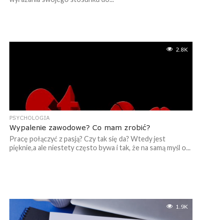
2.8K
PSYCHOLOGIA
Wypalenie zawodowe? Co mam zrobić?
Pracę połączyć z pasją? Czy tak się da? Wtedy jest
pięknie,a ale niestety często bywa i tak, że na samą myśl o...
1.9K