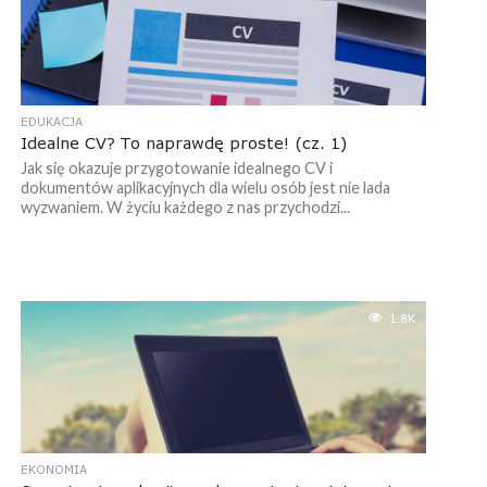
EDUKACJA
Idealne CV? To naprawdę proste! (cz. 1)
Jak się okazuje przygotowanie idealnego CV i
dokumentów aplikacyjnych dla wielu osób jest nie lada
wyzwaniem. W życiu każdego z nas przychodzi...
1.8K
EKONOMIA