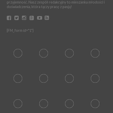
przyjemność. Nasz zespół redakcyjny to mieszanka młodości i
doświadczenia, która łączy pracę z pasją!
[FM_form id="1"]