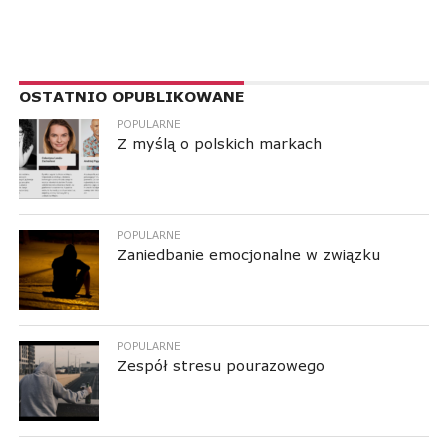
RESPONSIVE LEADERBOARD AD AREA
OSTATNIO OPUBLIKOWANE
POPULARNE
Z myślą o polskich markach
POPULARNE
Zaniedbanie emocjonalne w związku
POPULARNE
Zespół stresu pourazowego