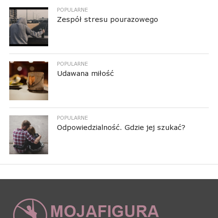
POPULARNE
Zespół stresu pourazowego
POPULARNE
Udawana miłość
POPULARNE
Odpowiedzialność. Gdzie jej szukać?