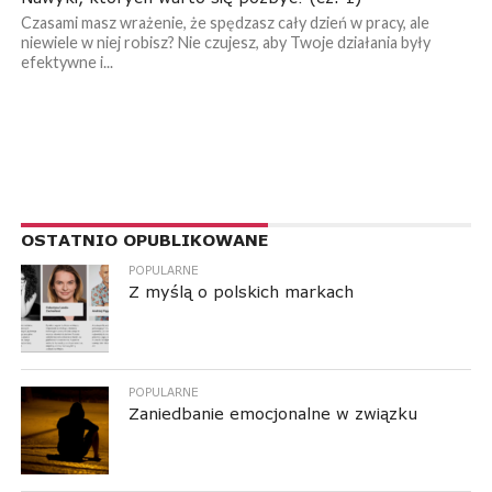
Czasami masz wrażenie, że spędzasz cały dzień w pracy, ale
niewiele w niej robisz? Nie czujesz, aby Twoje działania były
efektywne i...
RESPONSIVE LEADERBOARD AD AREA
OSTATNIO OPUBLIKOWANE
POPULARNE
Z myślą o polskich markach
POPULARNE
Zaniedbanie emocjonalne w związku