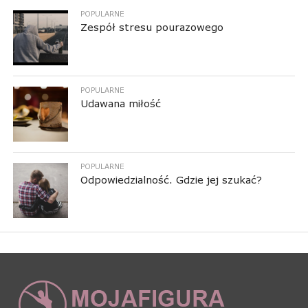
POPULARNE
Zespół stresu pourazowego
POPULARNE
Udawana miłość
POPULARNE
Odpowiedzialność. Gdzie jej szukać?