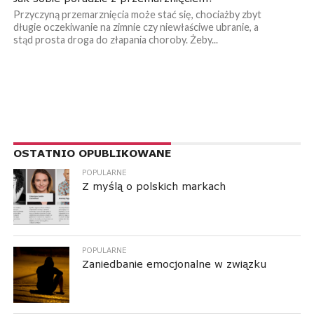
Przyczyną przemarznięcia może stać się, chociażby zbyt
długie oczekiwanie na zimnie czy niewłaściwe ubranie, a
stąd prosta droga do złapania choroby. Żeby...
RESPONSIVE LEADERBOARD AD AREA
OSTATNIO OPUBLIKOWANE
POPULARNE
Z myślą o polskich markach
POPULARNE
Zaniedbanie emocjonalne w związku